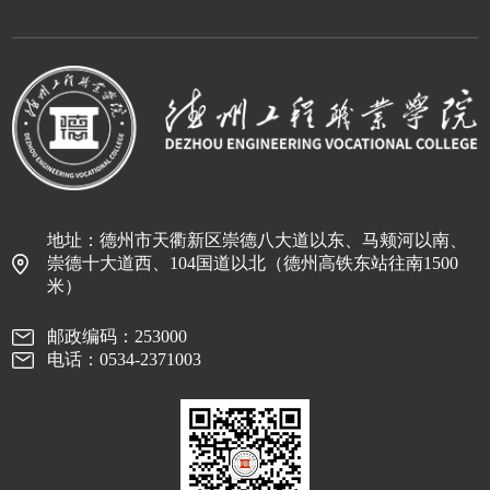
地址：德州市天衢新区崇德八大道以东、马颊河以南、
崇德十大道西、104国道以北（德州高铁东站往南1500
米）
邮政编码：253000
电话：0534-2371003