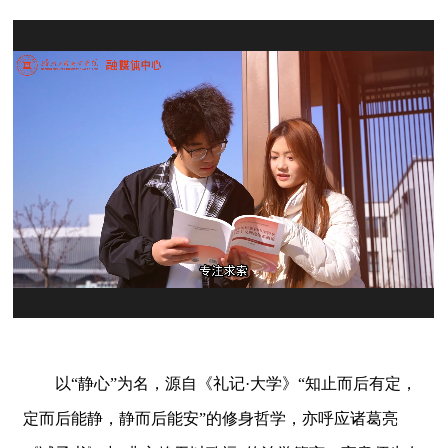
以“静心”为名，源自《礼记·大学》“知止而后有定，
定而后能静，静而后能安”的修身哲学，亦呼应诸葛亮