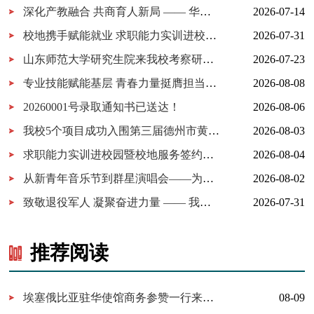
深化产教融合 共商育人新局 —— 华为技术有限公司一行来我校考察...
2026-07-14
校地携手赋能就业 求职能力实训进校园暨校地服务签约仪式在我校...
2026-07-31
山东师范大学研究生院来我校考察研究生实习实践基地建设
2026-07-23
专业技能赋能基层 青春力量挺膺担当——德州工程职业学院2026年暑...
2026-08-08
20260001号录取通知书已送达！
2026-08-06
我校5个项目成功入围第三届德州市黄炎培职业教育创新创业大赛决...
2026-08-03
求职能力实训进校园暨校地服务签约仪式在我校举行
2026-08-04
从新青年音乐节到群星演唱会——为什么又是德工？
2026-08-02
致敬退役军人 凝聚奋进力量 —— 我校开展 “八一建军节” 拥军茶...
2026-07-31
推荐阅读
埃塞俄比亚驻华使馆商务参赞一行来访我校深化职教出海务实合作
08-09