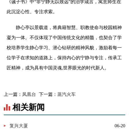
《诫子书》中“非宁静无以致远”的治学箴言，寓意师生在
此沉淀心性、专注求索。
静心亭以景载道，将典籍智慧、职教使命与校园精神
凝为一体。不仅体现了中国传统文化的精髓，也契合了学
校培养学生静心学习、潜心钻研的精神风貌，激励着每一
位学子在求知的道路上，保持内心的宁静与专注，传承工
匠精神，成为具有中国灵魂,世界眼光的时代新人。
上一篇：
凤凰台
下一篇：
蒸汽火车
相关新闻
复兴大厦
06-20