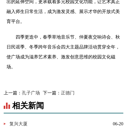
出的延伸空间，更承载着多元校园文化功能，让艺术真正
融入师生日常生活，成为激发灵感、展示才华的开放式美
育平台。
四季更迭中，春季草地音乐节、仲夏夜交响诗会、秋
日民谣季、冬季跨年音乐会四大主题品牌活动贯穿全年，
使广场成为滋养艺术素养、激发创意思维的校园文化磁
场。
上一篇：
孔子广场
下一篇：
正德门
相关新闻
复兴大厦
06-20