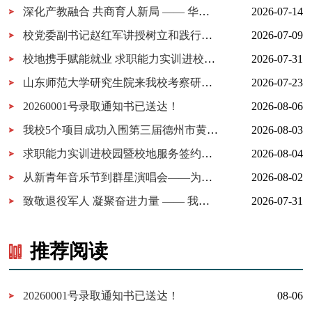
深化产教融合 共商育人新局 —— 华为技术有限公司一行来我校考察...
2026-07-14
校党委副书记赵红军讲授树立和践行正确政绩观学习教育专题党课
2026-07-09
校地携手赋能就业 求职能力实训进校园暨校地服务签约仪式在我校...
2026-07-31
山东师范大学研究生院来我校考察研究生实习实践基地建设
2026-07-23
20260001号录取通知书已送达！
2026-08-06
我校5个项目成功入围第三届德州市黄炎培职业教育创新创业大赛决...
2026-08-03
求职能力实训进校园暨校地服务签约仪式在我校举行
2026-08-04
从新青年音乐节到群星演唱会——为什么又是德工？
2026-08-02
致敬退役军人 凝聚奋进力量 —— 我校开展 “八一建军节” 拥军茶...
2026-07-31
推荐阅读
20260001号录取通知书已送达！
08-06