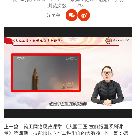
浏览次数：
238
分享至：
上一篇：
德工网络思政课堂|《大国工匠·技能报国系列讲
堂》第四期—技能报国“小”工种里面的大教授
下一篇：
德