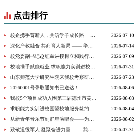
点击排行
校企携手育新人，共筑学子成长路 ——百胜中国山东分公司来校交...
2026-07-10
深化产教融合 共商育人新局 —— 华为技术有限公司一行来我校考察...
2026-07-14
校党委副书记赵红军讲授树立和践行正确政绩观学习教育专题党课
2026-07-09
校地携手赋能就业 求职能力实训进校园暨校地服务签约仪式在我校...
2026-07-31
山东师范大学研究生院来我校考察研究生实习实践基地建设
2026-07-23
20260001号录取通知书已送达！
2026-08-06
我校5个项目成功入围第三届德州市黄炎培职业教育创新创业大赛决...
2026-08-03
求职能力实训进校园暨校地服务签约仪式在我校举行
2026-08-04
从新青年音乐节到群星演唱会——为什么又是德工？
2026-08-02
致敬退役军人 凝聚奋进力量 —— 我校开展 “八一建军节” 拥军茶...
2026-07-31