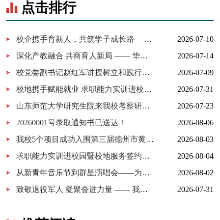
点击排行
校企携手育新人，共筑学子成长路 ——百胜中国山东分公司来校交...
2026-07-10
深化产教融合 共商育人新局 —— 华为技术有限公司一行来我校考察...
2026-07-14
校党委副书记赵红军讲授树立和践行正确政绩观学习教育专题党课
2026-07-09
校地携手赋能就业 求职能力实训进校园暨校地服务签约仪式在我校...
2026-07-31
山东师范大学研究生院来我校考察研究生实习实践基地建设
2026-07-23
20260001号录取通知书已送达！
2026-08-06
我校5个项目成功入围第三届德州市黄炎培职业教育创新创业大赛决...
2026-08-03
求职能力实训进校园暨校地服务签约仪式在我校举行
2026-08-04
从新青年音乐节到群星演唱会——为什么又是德工？
2026-08-02
致敬退役军人 凝聚奋进力量 —— 我校开展 “八一建军节” 拥军茶...
2026-07-31