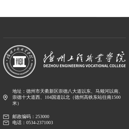
地址：德州市天衢新区崇德八大道以东、马颊河以南、
崇德十大道西、104国道以北（德州高铁东站往南1500
米）
邮政编码：253000
电话：0534-2371003