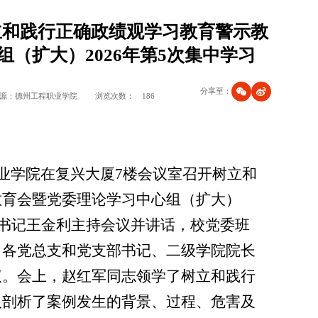
立和践行正确政绩观学习教育警示教
（扩大）2026年第5次集中学习
分享至：
源：德州工程职业学院
浏览次数：
186
业学院在复兴大厦
7
楼会议室召开树立和
教育会暨党委理论学习中心组（扩大）
书记王金利主持会议并讲话，校党委班
、各党总支和党支部书记、二级学院院长
议。会上，赵红军同志领学了树立和践行
入剖析了案例发生的背景、过程、危害及