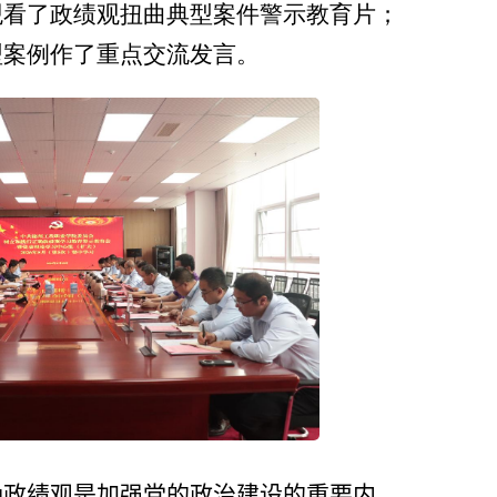
观看了政绩观扭曲典型案件警示教育片；
型案例作了重点交流发言。
确政绩观是加强党的政治建设的重要内