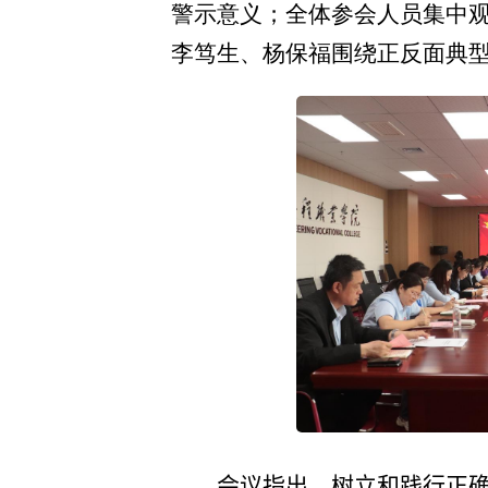
警示意义；全体参会人员集中
李笃生、杨保福围绕正反面典
会议指出，树立和践行正