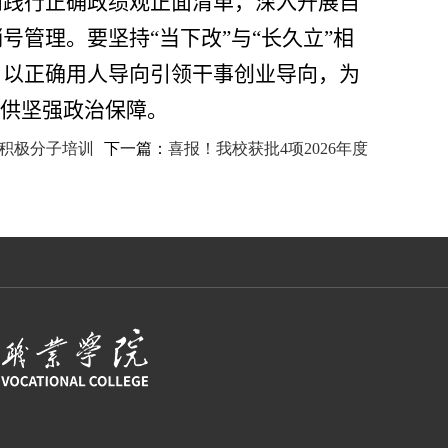
和践行正确政绩观正面清单，深入开展自
销号管理。要坚持
“
当下改
”
与
“
长久立
”
相
，以正确用人导向引领干事创业导向，为
供坚强政治保障。
入党积极分子培训
下一篇：
喜报！我校获批4项2026年度