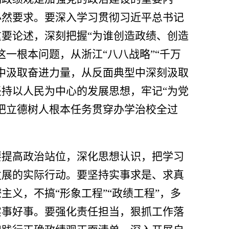
必然要求。要深入学习贯彻习近平总书记
重要论述，深刻把握
“
为谁创造政绩、创造
这一根本问题，从浙江
“八八战略”“千万
中汲取奋进力量，从反面典型中深刻汲取
坚持以人民为中心的发展思想，牢记
“
为党
把立德树人根本任务贯穿办学治校全过
。
要提高政治站位，深化思想认识，把学习
发展的实际行动。要坚持实事求是、求真
僚主义，不搞
“
形象工程
”“
政绩工程
”
，多
实事好事。要强化责任担当，狠抓工作落