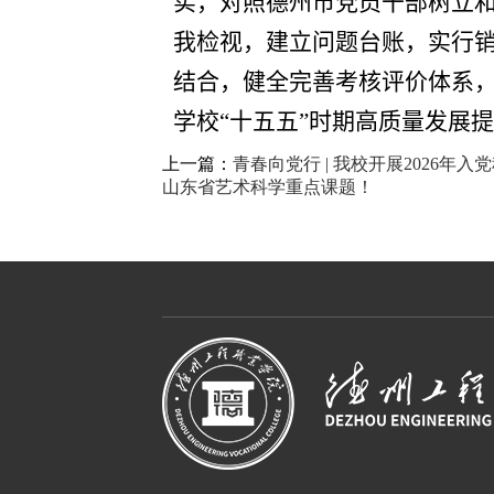
实，对照德州市党员干部树立
我检视，建立问题台账，实行
结合，健全完善考核评价体系
学校
“十五五”时期
高质量发展提
上一篇：
青春向党行 | 我校开展2026年
山东省艺术科学重点课题！