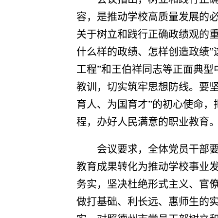
容，是推动学校高质量发展的
关于树立和践行正确政绩观的
什么样的政绩、怎样创造政绩
”
工程”
和王伯祥同志等正面典型
教训，切实筑牢思想防线。要
育人、为国育才
”
的初心使命，
程，办好人民满意的职业教育
会议要求，全体党员干部
教育成果转化为推动学校事业
务实，坚决杜绝形式主义、官
做打基础、利长远、惠师生的