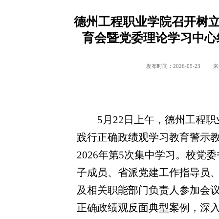
德州工程职业学院召开树
育会暨党委理论学习中心组
发布时间：2026-05-23
来
5
月
22
日上午，德州工程职
践行正确政绩观学习教育警示
2026
年第
5
次集中学习。校党委
子成员、省派党建工作指导员
及相关职能部门负责人参加会
正确政绩观反面典型案例，深