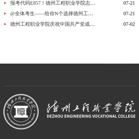
报考代码E857！德州工程职业学院志愿填报指南
07-21
@全体考生——给你N个选择德州工程职业学院的理由
07-21
德州工程职业学院庆祝中国共产党成立105周年MV《旗帜》上线！用歌声唱响百年信仰！
07-02