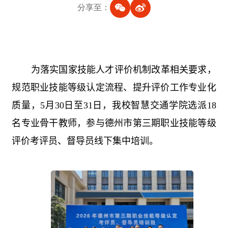
分享至：
为落实国家技能人才评价机制改革相关要求，
规范职业技能等级认定流程、提升评价工作专业化
质量，
5
月
30
日至
31
日，我校智慧交通学院选派
18
名专业骨干教师，参与德州市第三期职业技能等级
评价考评员、督导员线下集中培训。