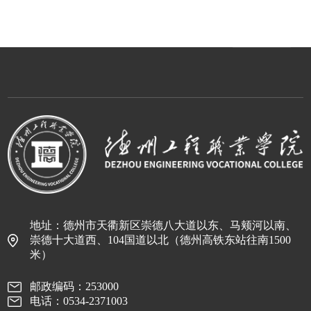
地址：德州市天衢新区崇德八大道以东、马颊河以南、
崇德十大道西、104国道以北（德州高铁东站往南1500
米）
邮政编码：253000
电话：0534-2371003