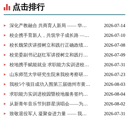
点击排行
深化产教融合 共商育人新局 —— 华为技术有限公司一行来我校考察...
2026-07-14
校企携手育新人，共筑学子成长路 ——百胜中国山东分公司来校交...
2026-07-10
校长魏荣庆讲授树立和践行正确政绩观学习教育专题党课
2026-07-08
校党委副书记赵红军讲授树立和践行正确政绩观学习教育专题党课
2026-07-09
校地携手赋能就业 求职能力实训进校园暨校地服务签约仪式在我校...
2026-07-31
山东师范大学研究生院来我校考察研究生实习实践基地建设
2026-07-23
我校5个项目成功入围第三届德州市黄炎培职业教育创新创业大赛决...
2026-08-03
求职能力实训进校园暨校地服务签约仪式在我校举行
2026-08-04
从新青年音乐节到群星演唱会——为什么又是德工？
2026-08-02
致敬退役军人 凝聚奋进力量 —— 我校开展 “八一建军节” 拥军茶...
2026-07-31