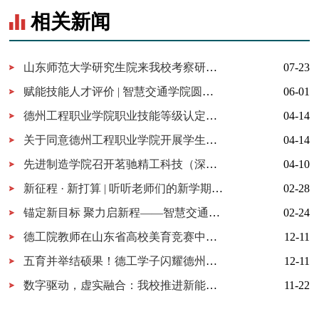
相关新闻
山东师范大学研究生院来我校考察研究生实习实践基地建设
07-23
赋能技能人才评价 | 智慧交通学院圆满完成第三期职业技能考评员培训
06-01
德州工程职业学院职业技能等级认定收费公示
04-14
关于同意德州工程职业学院开展学生职业技能等级认定工作的函
04-14
先进制造学院召开茗驰精工科技（深圳）有限公司 企业导师驻校授课阶段性总结表彰会议
04-10
新征程 · 新打算 | 听听老师们的新学期flag（二）
02-28
锚定新目标 聚力启新程——智慧交通学院开展新学期工作部署会议
02-24
德工院教师在山东省高校美育竞赛中获佳绩
12-11
五育并举结硕果！德工学子闪耀德州市手工书画摄影大赛
12-11
数字驱动，虚实融合：我校推进新能源汽车智慧教学实践
11-22