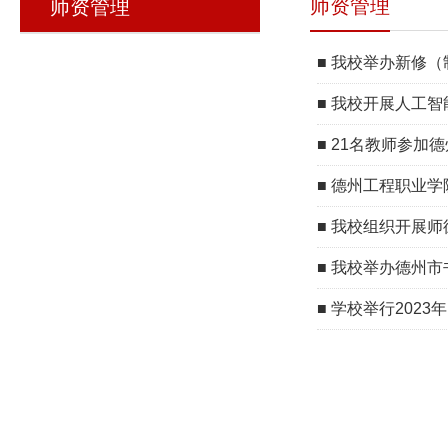
师资管理
师资管理
■
我校举办新修（
■
我校开展人工智
■
21名教师参加
■
德州工程职业学院
■
我校组织开展师
■
我校举办德州市
■
学校举行2023