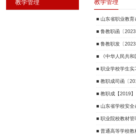
教学管理
教学管理
■
山东省职业教育
■
鲁教职函〔20
■
鲁教职发〔20
■
《中华人民共和
■
职业学校学生实
■
教职成司函〔20
■
教职成【201
■
山东省学校安全
■
职业院校教材管
■
普通高等学校教