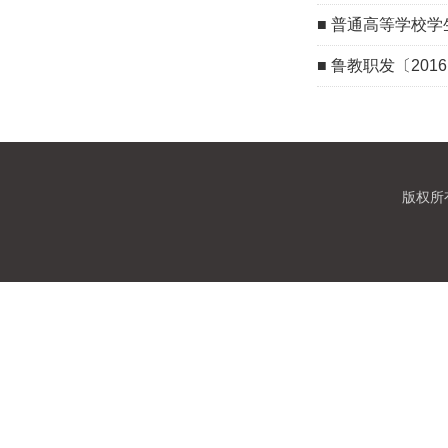
■
普通高等学校学
■
鲁教职发〔201
版权所有