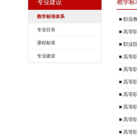
教学标
专业建设
教学标准体系
■
职业教
专业目录
■
高等
课程标准
■
职业
专业建设
■
高等
■
高等
■
高等
■
高等
■
高等
■
高等
■
高等