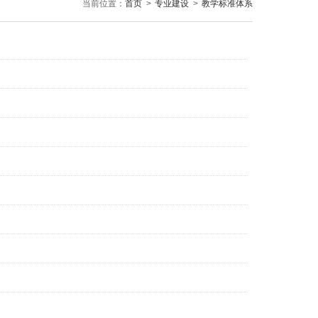
当前位置：
首页
>
专业建设
>
教学标准体系