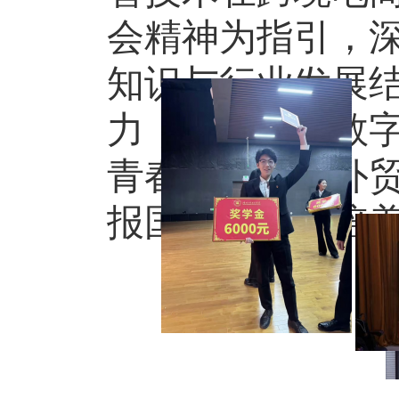
会精神为指引，
知识与行业发展
力，努力成为数
青春之我助力外
报国家资助与培