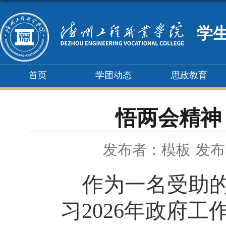
学
首页
学团动态
思政教育
悟两会精神
发布者：模板
发布时
作为一名受助
习
2026年政府