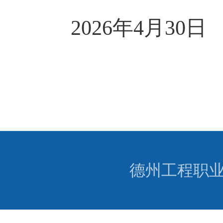
202
6
年
4
月
30
日
德州工程职业学