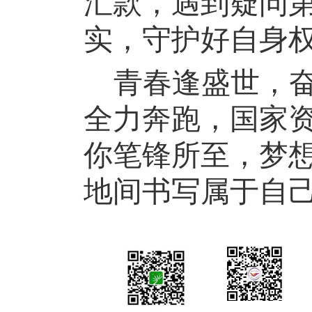
汇款，遇到疑问
实，守护好自身
青春逢盛世，
全力奔跑，国家
你笔锋所至，梦
地间书写属于自