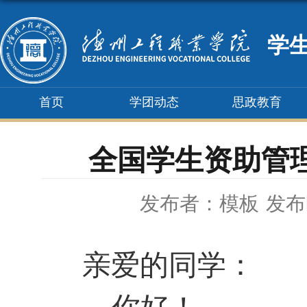
学
首页
学团动态
思政教育
全国学生资助管
发布者：模板
发布时
亲爱的同学：