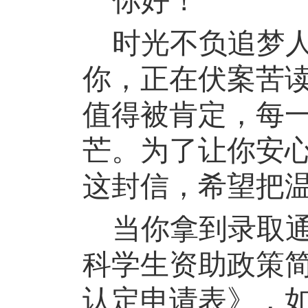
你好！
时光不负追梦
你，
正在
伏案苦
值得被肯定，每
芒。为了让你安
这封信，希望
把
当你拿到录取
科
学生资助政策
认定申请表》，