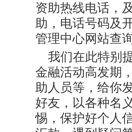
资助热线电话，
助，
电话
号码及
管理中心网站查
我们
在此特别
金融活动
高发期
助人员
等
，给你
好友，以各种名
惕，保护好个人