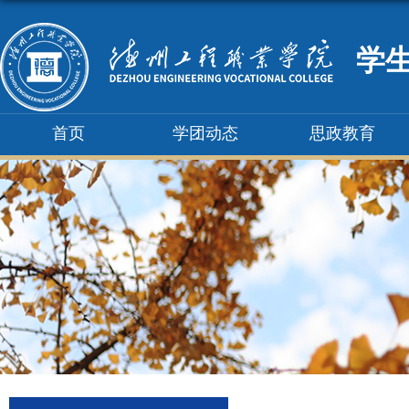
学
首页
学团动态
思政教育