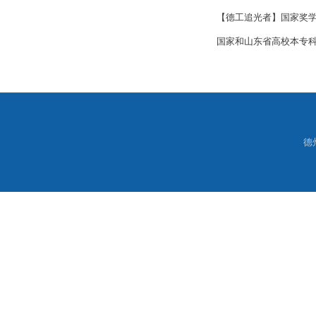
【德工追光者】国家奖
国家和山东省高校本专科
德