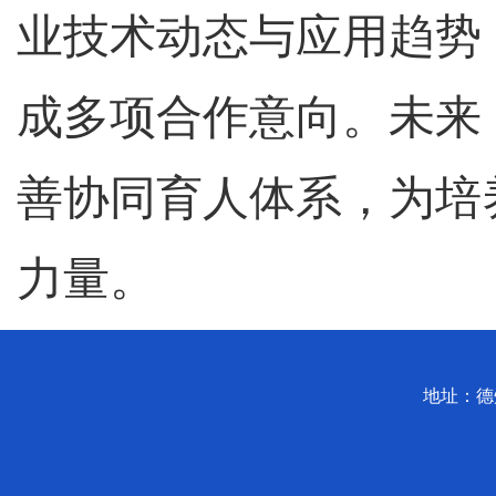
业技术动态与应用趋势
成多项合作意向。未来
善协同育人体系，为培
力量。
地址：德州