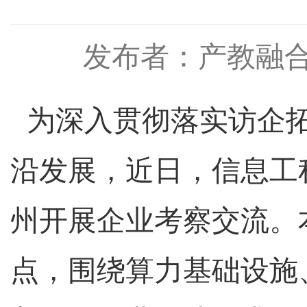
发布者：产教融
为深入贯彻落实访企拓
沿发展，近日，信息工
州开展企业考察交流。
点，围绕算力基础设施