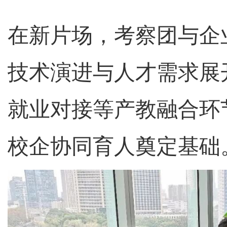
在新片场，考察团与企
技术演进与人才需求展
就业对接等产教融合环
校企协同育人奠定基础