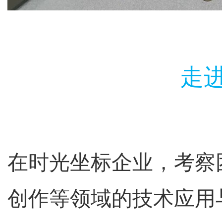
走
在时光坐标企业，考察
创作等领域的技术应用