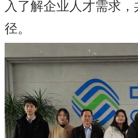
入了解企业人才需求，
径。