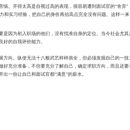
苦恼。开得太高是自视过高的表现，很容易遭到面试官的“舍弃”
能力和实习经验，把自己的身价再抬高点完全没有问题。这样一来
要是因为初入职场的他们，没有找准自身的定位。当今社会尤其
良好的自我评价能力。
展方向。纵使无法十八般武艺样样俱全，但必须发掘自己的一技
做好充分准备，不但要充分了解自己，确定求职方向，而且还要
开出一份让自己和面试官都“满意”的薪水。