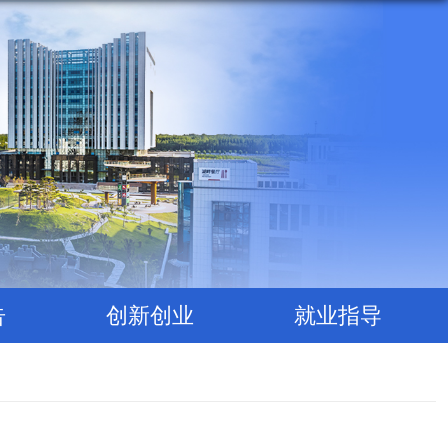
告
创新创业
就业指导