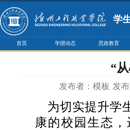
学
首页
学团动态
思政教育
“
发布者：模板
发布时
为切实提升学
康的校园生态，