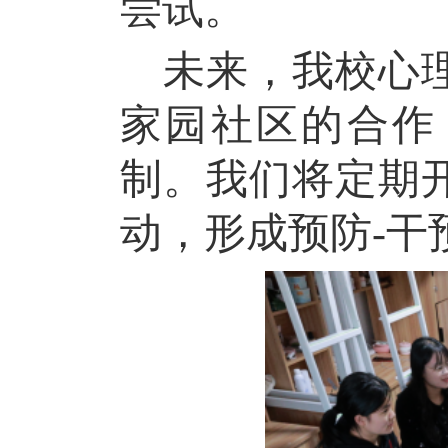
尝试。
未来，我校心
家园社区的合作
制。我们将定期
动，形成
预防-干