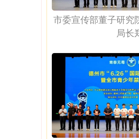
市委宣传部董子研究
局长