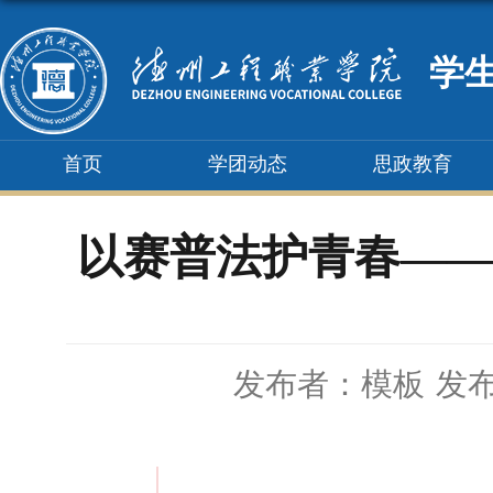
学
首页
学团动态
思政教育
以赛普法护青春——
发布者：模板
发布