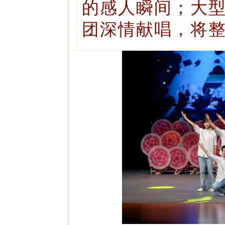
的感人瞬间；大
团深情献唱，将