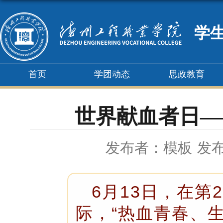
学
首页
学团动态
思政教育
世界献血者日—
发布者：模板
发布
6月13日，在第
际，“热血青春、