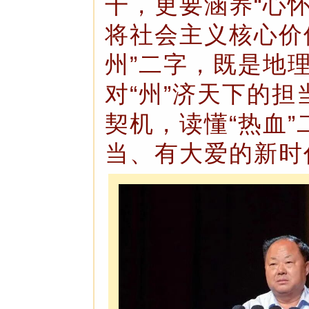
干，更要涵养“心
将社会主义核心价
州”二字，既是地
对“州”济天下的
契机，读懂“热血
当、有大爱的新时