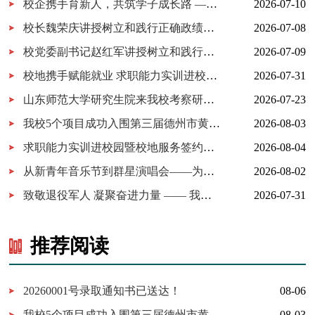
校企携手育新人，共筑学子成长路 ——百胜中国山东分公司来校交...
2026-07-10
校长魏荣庆讲授树立和践行正确政绩观学习教育专题党课
2026-07-08
校党委副书记赵红军讲授树立和践行正确政绩观学习教育专题党课
2026-07-09
校地携手赋能就业 求职能力实训进校园暨校地服务签约仪式在我校...
2026-07-31
山东师范大学研究生院来我校考察研究生实习实践基地建设
2026-07-23
我校5个项目成功入围第三届德州市黄炎培职业教育创新创业大赛决...
2026-08-03
求职能力实训进校园暨校地服务签约仪式在我校举行
2026-08-04
从新青年音乐节到群星演唱会——为什么又是德工？
2026-08-02
致敬退役军人 凝聚奋进力量 —— 我校开展 “八一建军节” 拥军茶...
2026-07-31
推荐阅读
20260001号录取通知书已送达！
08-06
我校5个项目成功入围第三届德州市黄炎培职业教育创新创业大赛决赛
08-03