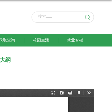
录取查询
校园生活
就业专栏
试大纲