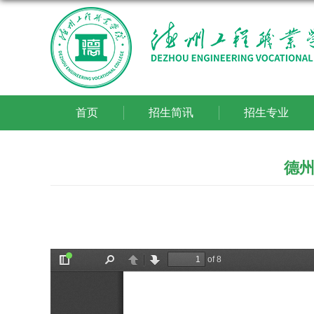
首页
招生简讯
招生专业
德州