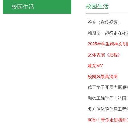
校园生活
校园生活
答卷（宣传视频）
和朋友一起行走在校
2025年学生精神文
文体表演《启程》
建党MV
校园风景高清图
德工学子开展志愿服
和德工院学子向祖国
多方位体验信息工程
60秒！带你走进德