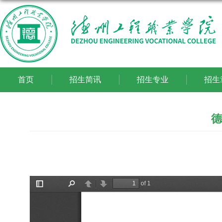
首页
招生简讯
招生专业
招生
德