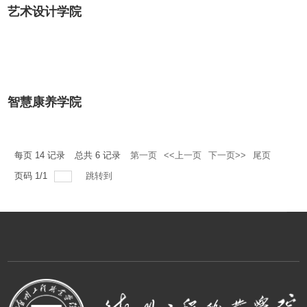
艺术设计学院
智慧康养学院
每页
14
记录
总共
6
记录
第一页
<<上一页
下一页>>
尾页
页码
1
/
1
跳转到