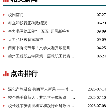
校园南门
07-27
树立和践行正确政绩观
06-29
奋力书写德工院“十五五”开局新答卷
09-09
大力弘扬教育家精神
09-09
两河书香绽芳华！文学大咖齐聚德州，邀您共赴"诗与远方"！
04-25
德州工程职业学院第一届教职工代表大会暨工会会员代表大会第一次会议胜利召开
02-24
点击排行
深化产教融合 共商育人新局 —— 华为技术有限公司一行来我校考察...
2026-07-14
校企携手育新人，共筑学子成长路 ——百胜中国山东分公司来校交...
2026-07-10
校长魏荣庆讲授树立和践行正确政绩观学习教育专题党课
2026-07-08