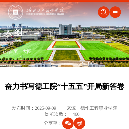
关闭
大图
首页
大图
奋力书写德工院“十五五”开局新答卷
发布时间：2025-09-09
来源：德州工程职业学院
浏览次数：
460
分享至：