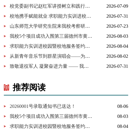
校党委副书记赵红军讲授树立和践行正确政绩观学习教育专题党课
2026-07-09
校地携手赋能就业 求职能力实训进校园暨校地服务签约仪式在我校...
2026-07-31
山东师范大学研究生院来我校考察研究生实习实践基地建设
2026-07-23
我校5个项目成功入围第三届德州市黄炎培职业教育创新创业大赛决...
2026-08-03
求职能力实训进校园暨校地服务签约仪式在我校举行
2026-08-04
从新青年音乐节到群星演唱会——为什么又是德工？
2026-08-02
致敬退役军人 凝聚奋进力量 —— 我校开展 “八一建军节” 拥军茶...
2026-07-31
推荐阅读
20260001号录取通知书已送达！
08-06
我校5个项目成功入围第三届德州市黄炎培职业教育创新创业大赛决赛
08-03
求职能力实训进校园暨校地服务签约仪式在我校举行
08-04