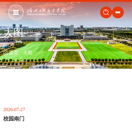
关闭
大图
首页
大图
2026-07-27
校园南门