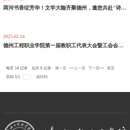
两河书香绽芳华！文学大咖齐聚德州，邀您共赴"诗与远方"！
2025-02-24
德州工程职业学院第一届教职工代表大会暨工会会员代表大会第一次会议胜利召开
每页
14
记录
总共
6
记录
第一页
<<上一页
下一页>>
尾页
页码
1
/
1
跳转到