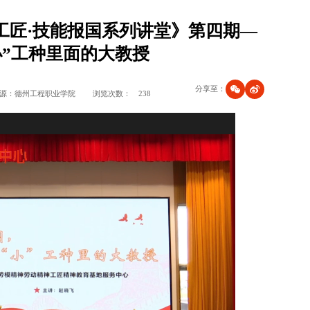
工匠·技能报国系列讲堂》第四期—
小”工种里面的大教授
分享至：
源：德州工程职业学院
浏览次数：
238