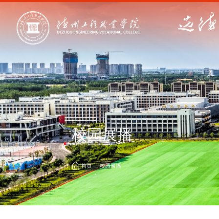
校园展播
首页
校园展播