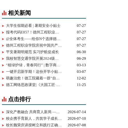
相关新闻
大学生假期必看 | 暑期安全小贴士
07-27
报考代码E857！德州工程职业学院志愿填报指南
07-27
@全体考生——给你N个选择德州工程职业学院的理由
07-27
德州工程职业学院庆祝中国共产党成立105周年MV《旗帜》上线！用歌声唱响百年信仰！
07-27
平安暑期明规范 实习护航促成长
06-30
我校智慧交通学院开展2024级学生职业生涯规划专题党课
06-29
“植绿护绿，青春同行” | 数字商贸学院开展植树节主题活动
03-13
一键开启新学期！这份开学小贴士请收好
03-07
萌趣治愈！德工院藏着一群“自然小伙伴”
12-02
德工网络思政课堂|《大国工匠·技能报国系列讲堂》第四期—技能报国“小”工种里面的大教授
11-25
点击排行
深化产教融合 共商育人新局 —— 华为技术有限公司一行来我校考察...
2026-07-14
校企携手育新人，共筑学子成长路 ——百胜中国山东分公司来校交...
2026-07-10
校长魏荣庆讲授树立和践行正确政绩观学习教育专题党课
2026-07-08