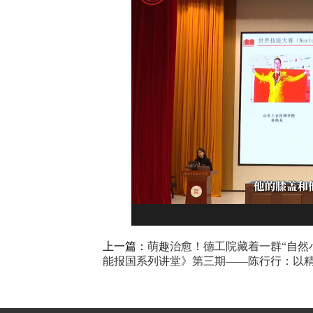
上一篇：
萌趣治愈！德工院藏着一群“自然
能报国系列讲堂》第三期——陈行行：以