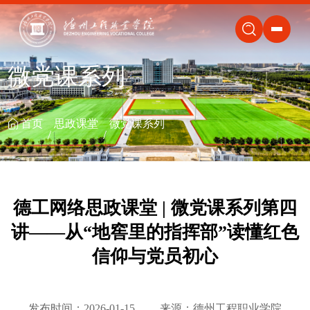
关闭
微党课系列
首页
思政课堂
微党课系列
德工网络思政课堂 | 微党课系列第四
讲——从“地窖里的指挥部”读懂红色
信仰与党员初心
发布时间：2026-01-15
来源：德州工程职业学院