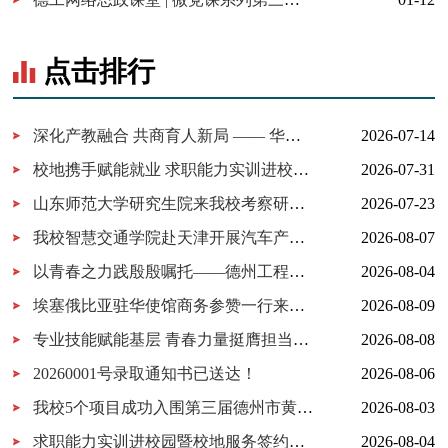
点击排行
深化产教融合 共商育人新局 —— 华为技术有限公司一行来我校考察...
2026-07-14
校地携手赋能就业 求职能力实训进校园暨校地服务签约仪式在我校...
2026-07-31
山东师范大学研究生院来我校考察研究生实习实践基地建设
2026-07-23
我校智慧交通学院赴天津开展汽车产业链企业考察研学活动
2026-08-07
以青春之力践殷殷嘱托——德州工程职业学院以“三下乡”实践深入贯...
2026-08-04
埃塞俄比亚驻华使馆商务参赞一行来访我校深化职教出海务实合作
2026-08-09
专业技能赋能基层 青春力量挺膺担当——德州工程职业学院2026年暑...
2026-08-08
20260001号录取通知书已送达！
2026-08-06
我校5个项目成功入围第三届德州市黄炎培职业教育创新创业大赛决...
2026-08-03
求职能力实训进校园暨校地服务签约仪式在我校举行
2026-08-04