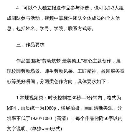
4．可以个人独立报送作品参与评选，也可以2-3人组
成团队参与活动，视频中需标注团队全体成员的个人信
息，包括姓名、学号、学院、联系方式等。
三、作品要求
作品需围绕“劳动筑梦·最美德工”核心主题创作，展
现校园劳动场景、师生劳动风采、工匠精神、校园服务奉
献等美好瞬间，分两类创作方向，具体要求如下：
1.常规视频类：时长控制在30秒—3分钟内，格式为
MP4，画质统一为1080p，横屏拍摄，画面清晰美观，分
辨率不低于1920×1080（高清）；每个作品需附50字以内
文字说明。(单独word形式)