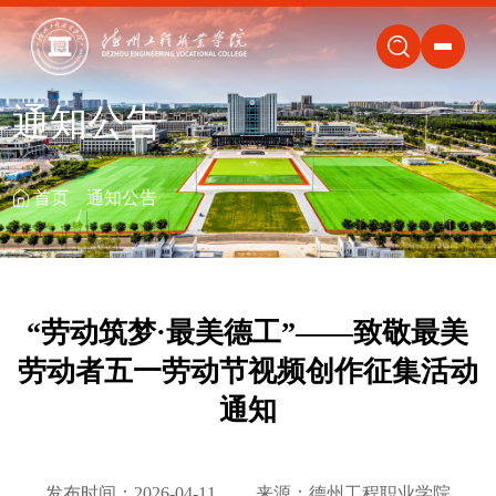
关闭
通知公告
首页
通知公告
“劳动筑梦·最美德工”——致敬最美
劳动者五一劳动节视频创作征集活动
通知
发布时间：2026-04-11
来源：德州工程职业学院