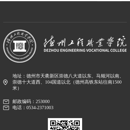
地址：德州市天衢新区崇德八大道以东、马颊河以南、
崇德十大道西、104国道以北（德州高铁东站往南1500
米）
邮政编码：253000
电话：0534-2371003