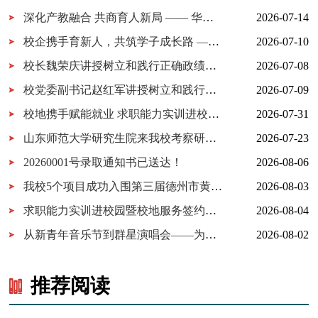
深化产教融合 共商育人新局 —— 华为技术有限公司一行来我校考察...
2026-07-14
校企携手育新人，共筑学子成长路 ——百胜中国山东分公司来校交...
2026-07-10
校长魏荣庆讲授树立和践行正确政绩观学习教育专题党课
2026-07-08
校党委副书记赵红军讲授树立和践行正确政绩观学习教育专题党课
2026-07-09
校地携手赋能就业 求职能力实训进校园暨校地服务签约仪式在我校...
2026-07-31
山东师范大学研究生院来我校考察研究生实习实践基地建设
2026-07-23
20260001号录取通知书已送达！
2026-08-06
我校5个项目成功入围第三届德州市黄炎培职业教育创新创业大赛决...
2026-08-03
求职能力实训进校园暨校地服务签约仪式在我校举行
2026-08-04
从新青年音乐节到群星演唱会——为什么又是德工？
2026-08-02
推荐阅读