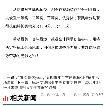
活动将对常规视频类、AI创作视频类作品分别评选，
共设置一等奖、二等奖、三等奖、优秀奖，获奖者分别获
得技能特长类积分5分、4分、3分、1分。
劳动最美，奋斗最燃！诚邀全体同学积极参与，用镜
头定格德工劳动风采，用创意传递奋斗力量，共赴这场致
敬劳动的光影之约！
上一篇：
“青春是这young”五四青年节主题视频创作征集活
动通知
下一篇：
德州交通职业中等专业学校关于2026年3月
份月末暨清明节学生放假的通知
第一页
<<上一页
下一页>>
尾页
页码
1
/
3
相关新闻