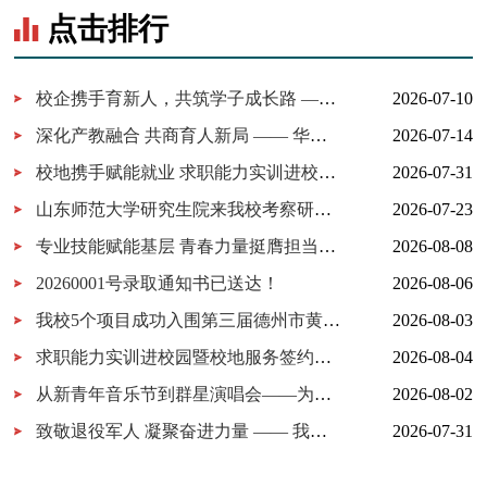
点击排行
校企携手育新人，共筑学子成长路 ——百胜中国山东分公司来校交...
2026-07-10
深化产教融合 共商育人新局 —— 华为技术有限公司一行来我校考察...
2026-07-14
校地携手赋能就业 求职能力实训进校园暨校地服务签约仪式在我校...
2026-07-31
山东师范大学研究生院来我校考察研究生实习实践基地建设
2026-07-23
专业技能赋能基层 青春力量挺膺担当——德州工程职业学院2026年暑...
2026-08-08
20260001号录取通知书已送达！
2026-08-06
我校5个项目成功入围第三届德州市黄炎培职业教育创新创业大赛决...
2026-08-03
求职能力实训进校园暨校地服务签约仪式在我校举行
2026-08-04
从新青年音乐节到群星演唱会——为什么又是德工？
2026-08-02
致敬退役军人 凝聚奋进力量 —— 我校开展 “八一建军节” 拥军茶...
2026-07-31