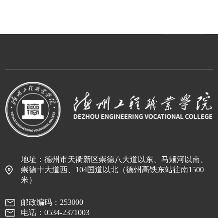
地址：德州市天衢新区崇德八大道以东、马颊河以南、
崇德十大道西、104国道以北（德州高铁东站往南1500
米）
邮政编码：253000
电话：0534-2371003