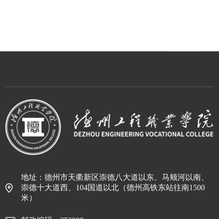
地址：德州市天衢新区崇德八大道以东、马颊河以南、
崇德十大道西、104国道以北（德州高铁东站往南1500
米）