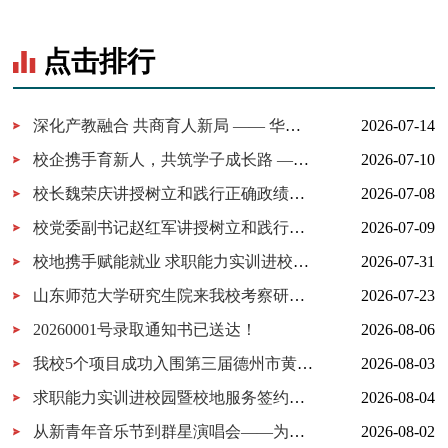
点击排行
深化产教融合 共商育人新局 —— 华为技术有限公司一行来我校考察...
2026-07-14
校企携手育新人，共筑学子成长路 ——百胜中国山东分公司来校交...
2026-07-10
校长魏荣庆讲授树立和践行正确政绩观学习教育专题党课
2026-07-08
校党委副书记赵红军讲授树立和践行正确政绩观学习教育专题党课
2026-07-09
校地携手赋能就业 求职能力实训进校园暨校地服务签约仪式在我校...
2026-07-31
山东师范大学研究生院来我校考察研究生实习实践基地建设
2026-07-23
20260001号录取通知书已送达！
2026-08-06
我校5个项目成功入围第三届德州市黄炎培职业教育创新创业大赛决...
2026-08-03
求职能力实训进校园暨校地服务签约仪式在我校举行
2026-08-04
从新青年音乐节到群星演唱会——为什么又是德工？
2026-08-02