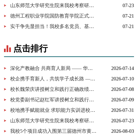
山东师范大学研究生院来我校考察研究生实习实践基地建设
07-23
德州工程职业学院国防教育学院正式成立！
07-21
实干争先显担当！我校多名党员、基层党组织获市级表彰！
07-21
点击排行
深化产教融合 共商育人新局 —— 华为技术有限公司一行来我校考察...
2026-07-14
校企携手育新人，共筑学子成长路 ——百胜中国山东分公司来校交...
2026-07-10
校长魏荣庆讲授树立和践行正确政绩观学习教育专题党课
2026-07-08
校党委副书记赵红军讲授树立和践行正确政绩观学习教育专题党课
2026-07-09
校地携手赋能就业 求职能力实训进校园暨校地服务签约仪式在我校...
2026-07-31
山东师范大学研究生院来我校考察研究生实习实践基地建设
2026-07-23
我校5个项目成功入围第三届德州市黄炎培职业教育创新创业大赛决...
2026-08-03