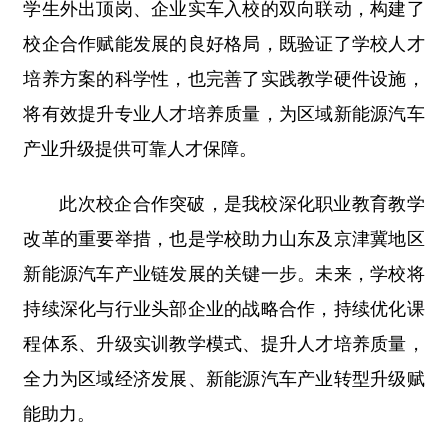
学生外出顶岗、企业实车入校的双向联动，构建了
校企合作赋能发展的良好格局，既验证了学校人才
培养方案的科学性，也完善了实践教学硬件设施，
将有效提升专业人才培养质量，为区域新能源汽车
产业升级提供可靠人才保障。
此次校企合作突破，是我校深化职业教育教学
改革的重要举措，也是学校助力山东及京津冀地区
新能源汽车产业链发展的关键一步。未来，学校将
持续深化与行业头部企业的战略合作，持续优化课
程体系、升级实训教学模式、提升人才培养质量，
全力为区域经济发展、新能源汽车产业转型升级赋
能助力。