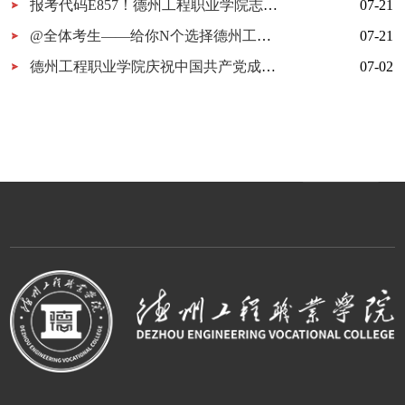
报考代码E857！德州工程职业学院志愿填报指南
07-21
@全体考生——给你N个选择德州工程职业学院的理由
07-21
德州工程职业学院庆祝中国共产党成立105周年MV《旗帜》上线！用歌声唱响百年信仰！
07-02