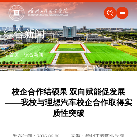
关闭
综合新闻
首页
综合新闻
校企合作结硕果 双向赋能促发展
——我校与理想汽车校企合作取得实
质性突破
发布时间：2026-06-08
来源：德州工程职业学院