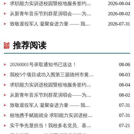
求职能力实训进校园暨校地服务签约仪式在我校举行
2026-08-04
从新青年音乐节到群星演唱会——为什么又是德工？
2026-08-02
致敬退役军人 凝聚奋进力量 —— 我校开展 “八一建军节” 拥军茶...
2026-07-31
推荐阅读
20260001号录取通知书已送达！
08-06
我校5个项目成功入围第三届德州市黄炎培职业教育创新创业大赛决赛
08-03
求职能力实训进校园暨校地服务签约仪式在我校举行
08-04
从新青年音乐节到群星演唱会——为什么又是德工？
08-02
致敬退役军人 凝聚奋进力量 —— 我校开展 “八一建军节” 拥军茶话会
07-31
校地携手赋能就业 求职能力实训进校园暨校地服务签约仪式在我校顺利举行
07-31
实干争先显担当！我校多名党员、基层党组织获市级表彰！
07-21