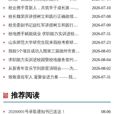
校企携手育新人，共筑学子成长路 ——百胜中国山东分公司来校交...
2026-07-10
校长魏荣庆讲授树立和践行正确政绩观学习教育专题党课
2026-07-08
校党委副书记赵红军讲授树立和践行正确政绩观学习教育专题党课
2026-07-09
校地携手赋能就业 求职能力实训进校园暨校地服务签约仪式在我校...
2026-07-31
山东师范大学研究生院来我校考察研究生实习实践基地建设
2026-07-23
我校5个项目成功入围第三届德州市黄炎培职业教育创新创业大赛决...
2026-08-03
求职能力实训进校园暨校地服务签约仪式在我校举行
2026-08-04
从新青年音乐节到群星演唱会——为什么又是德工？
2026-08-02
致敬退役军人 凝聚奋进力量 —— 我校开展 “八一建军节” 拥军茶...
2026-07-31
推荐阅读
20260001号录取通知书已送达！
08-06