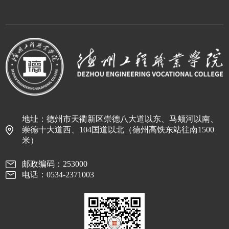
地址：德州市天衢新区崇德八大道以东、马颊河以南、
崇德十大道西、104国道以北（德州高铁东站往南1500
米）
邮政编码：253000
电话：0534-2371003