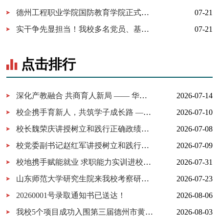
德州工程职业学院国防教育学院正式成立！
07-21
实干争先显担当！我校多名党员、基层党组织获市级表彰！
07-21
点击排行
深化产教融合 共商育人新局 —— 华为技术有限公司一行来我校考察...
2026-07-14
校企携手育新人，共筑学子成长路 ——百胜中国山东分公司来校交...
2026-07-10
校长魏荣庆讲授树立和践行正确政绩观学习教育专题党课
2026-07-08
校党委副书记赵红军讲授树立和践行正确政绩观学习教育专题党课
2026-07-09
校地携手赋能就业 求职能力实训进校园暨校地服务签约仪式在我校...
2026-07-31
山东师范大学研究生院来我校考察研究生实习实践基地建设
2026-07-23
20260001号录取通知书已送达！
2026-08-06
我校5个项目成功入围第三届德州市黄炎培职业教育创新创业大赛决...
2026-08-03