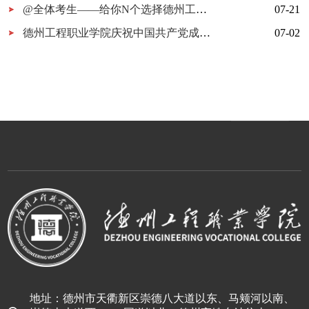
@全体考生——给你N个选择德州工程职业学院的理由
07-21
德州工程职业学院庆祝中国共产党成立105周年MV《旗帜》上线！用歌声唱响百年信仰！
07-02
地址：德州市天衢新区崇德八大道以东、马颊河以南、