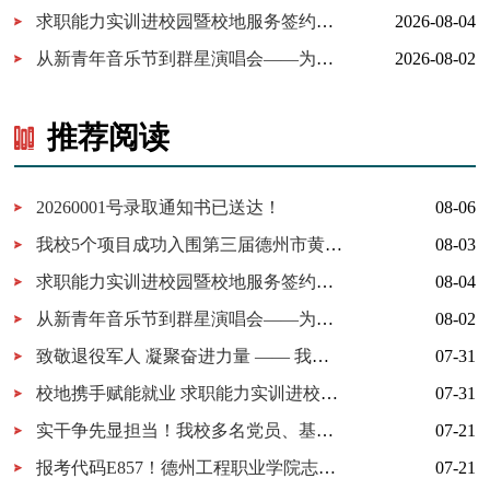
求职能力实训进校园暨校地服务签约仪式在我校举行
2026-08-04
从新青年音乐节到群星演唱会——为什么又是德工？
2026-08-02
推荐阅读
20260001号录取通知书已送达！
08-06
我校5个项目成功入围第三届德州市黄炎培职业教育创新创业大赛决赛
08-03
求职能力实训进校园暨校地服务签约仪式在我校举行
08-04
从新青年音乐节到群星演唱会——为什么又是德工？
08-02
致敬退役军人 凝聚奋进力量 —— 我校开展 “八一建军节” 拥军茶话会
07-31
校地携手赋能就业 求职能力实训进校园暨校地服务签约仪式在我校顺利举行
07-31
实干争先显担当！我校多名党员、基层党组织获市级表彰！
07-21
报考代码E857！德州工程职业学院志愿填报指南
07-21