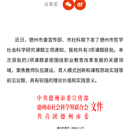
分享至：
近日，
德州市委宣传部、市社科联下发了
德州市哲学
社会科学研究课题
立项通知
，我校共有
3
项课题获批。本
次获批的
3
项课题紧密围绕职业教育改革发展的关键领
域，聚焦教师队伍建设、育人模式创新和课程思政实践等
前沿议题，具有较强的理论价值和实践意义。