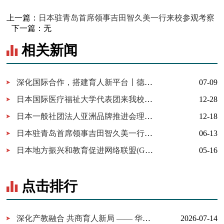
上一篇：
日本驻青岛首席领事吉田智久美一行来校参观考察
下一篇：
无
相关新闻
深化国际合作，搭建育人新平台丨德州工程职业学院与日本福祉大学签约
07-09
日本国际医疗福祉大学代表团来我校考察交流
12-28
日本一般社团法人亚洲品牌推进会理事长徐喜龙来我校考察交流
12-18
日本驻青岛首席领事吉田智久美一行来校参观考察
06-13
日本地方振兴和教育促进网络联盟(GLO)及德州各职业院校来我校开展国际交流活动
05-16
点击排行
深化产教融合 共商育人新局 —— 华为技术有限公司一行来我校考察...
2026-07-14