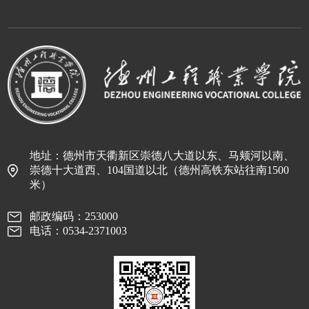
地址：德州市天衢新区崇德八大道以东、马颊河以南、
崇德十大道西、104国道以北（德州高铁东站往南1500
米）
邮政编码：253000
电话：0534-2371003