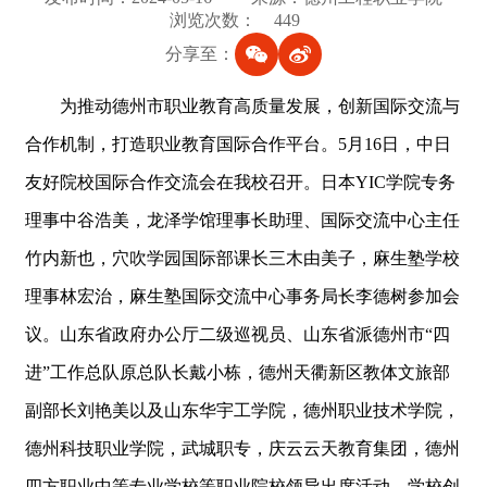
浏览次数：
449
分享至：
为推动德州市职业教育高质量发展，创新国际交流与
合作机制，打造职业教育国际合作平台。5月16日，中日
友好院校国际合作交流会在我校召开。日本YIC学院专务
理事中谷浩美，龙泽学馆理事长助理、国际交流中心主任
竹内新也，穴吹学园国际部课长三木由美子，麻生塾学校
理事林宏治，麻生塾国际交流中心事务局长李德树参加会
议。山东省政府办公厅二级巡视员、山东省派德州市“四
进”工作总队原总队长戴小栋，德州天衢新区教体文旅部
副部长刘艳美以及山东华宇工学院，德州职业技术学院，
德州科技职业学院，武城职专，庆云云天教育集团，德州
四方职业中等专业学校等职业院校领导出席活动。学校创