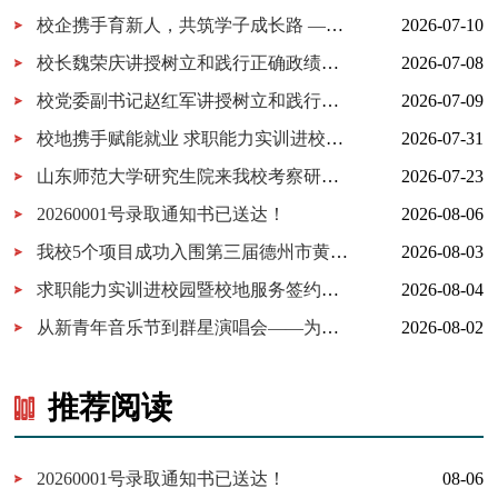
校企携手育新人，共筑学子成长路 ——百胜中国山东分公司来校交...
2026-07-10
校长魏荣庆讲授树立和践行正确政绩观学习教育专题党课
2026-07-08
校党委副书记赵红军讲授树立和践行正确政绩观学习教育专题党课
2026-07-09
校地携手赋能就业 求职能力实训进校园暨校地服务签约仪式在我校...
2026-07-31
山东师范大学研究生院来我校考察研究生实习实践基地建设
2026-07-23
20260001号录取通知书已送达！
2026-08-06
我校5个项目成功入围第三届德州市黄炎培职业教育创新创业大赛决...
2026-08-03
求职能力实训进校园暨校地服务签约仪式在我校举行
2026-08-04
从新青年音乐节到群星演唱会——为什么又是德工？
2026-08-02
推荐阅读
20260001号录取通知书已送达！
08-06