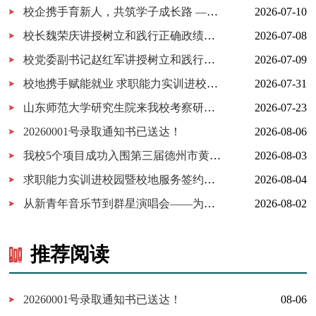
校企携手育新人，共筑学子成长路 ——百胜中国山东分公司来校交...
2026-07-10
校长魏荣庆讲授树立和践行正确政绩观学习教育专题党课
2026-07-08
校党委副书记赵红军讲授树立和践行正确政绩观学习教育专题党课
2026-07-09
校地携手赋能就业 求职能力实训进校园暨校地服务签约仪式在我校...
2026-07-31
山东师范大学研究生院来我校考察研究生实习实践基地建设
2026-07-23
20260001号录取通知书已送达！
2026-08-06
我校5个项目成功入围第三届德州市黄炎培职业教育创新创业大赛决...
2026-08-03
求职能力实训进校园暨校地服务签约仪式在我校举行
2026-08-04
从新青年音乐节到群星演唱会——为什么又是德工？
2026-08-02
推荐阅读
20260001号录取通知书已送达！
08-06