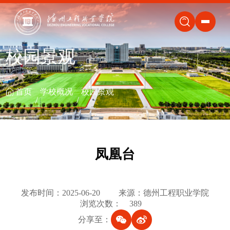
关闭
校园景观
首页
学校概况
校园景观
凤凰台
发布时间：2025-06-20
来源：德州工程职业学院
浏览次数：
389
分享至：