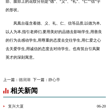
部、腹部上的花纹分别是“德”、“义”、“礼”、“仁”“信”字
的形状。
凤凰台蕴含着德、义、礼、仁、信等品质,以德为本,
以人为本,指引老师们,要用美好的品德去影响学生,用善良
的行为去感动学生,用尊重的态度去交往学生,用仁爱之心
去关爱学生,用诚信的态度去对待学生。也有筑台引凤聚
英才的深刻寓意。
上一篇：
德润湖
下一篇：
静心亭
相关新闻
复兴大厦
06-20