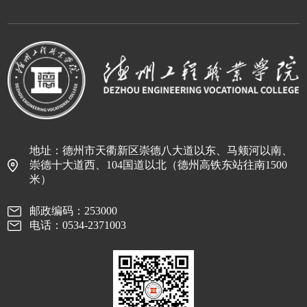
地址：德州市天衢新区崇德八大道以东、马颊河以南、
崇德十大道西、104国道以北（德州高铁东站往南1500
米）
邮政编码：253000
电话：0534-2371003