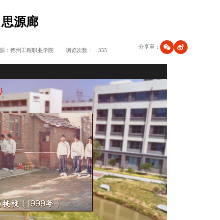
思源廊
分享至：
源：德州工程职业学院
浏览次数：
355