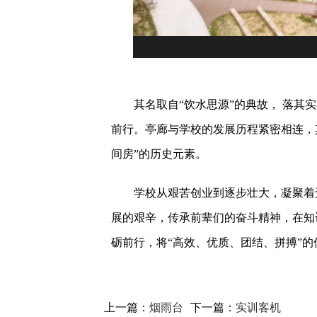
其名取自“饮水思源”的典故， 落其
前行。亭廊与学校的发展历程紧密相连，
间房”的历史元素。
学校从艰苦创业到逐步壮大，凝聚着
展的艰辛，传承前辈们的奋斗精神，在知
砺前行，将“高效、优质、团结、拼搏”的
上一篇：
烟雨台
下一篇：
实训客机