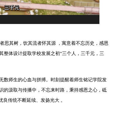
实者思其树，饮其流者怀其源 ，寓意着不忘历史，感恩
其整体设计提取学校发展之初“三个人，三千元，三
无数师生的心血与拼搏。时刻提醒着师生铭记学院发
识的汲取与传播中，不忘来时路，秉持感恩之心，砥
优良传统不断延续、发扬光大 。