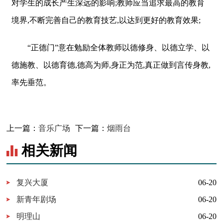
对学生的成长产生深远的影响;教师应当追求最高的教育
境界,不断完善自己的教育技艺,以达到更好的教育效果;
“正德门”意在勉励全体教师以德修身、以德立学、以
德施教、以德育德,德高为师,身正为范,真正做到言传身教,
率先垂范。
上一篇：
音乐广场
下一篇：
烟雨台
相关新闻
复兴大厦
06-20
新青年剧场
06-20
明理山
06-20