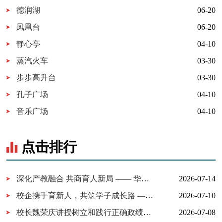
德润湖
06-20
凤凰台
06-20
静心亭
04-10
蒸汽火车
03-30
步步高升台
03-30
孔子广场
04-10
音乐广场
04-10
点击排行
深化产教融合 共商育人新局 —— 华为技术有限公司一行来我校考察...
2026-07-14
校企携手育新人，共筑学子成长路 ——百胜中国山东分公司来校交...
2026-07-10
校长魏荣庆讲授树立和践行正确政绩观学习教育专题党课
2026-07-08