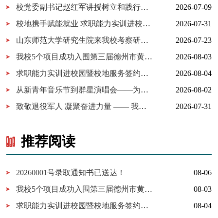
校党委副书记赵红军讲授树立和践行正确政绩观学习教育专题党课
2026-07-09
校地携手赋能就业 求职能力实训进校园暨校地服务签约仪式在我校...
2026-07-31
山东师范大学研究生院来我校考察研究生实习实践基地建设
2026-07-23
我校5个项目成功入围第三届德州市黄炎培职业教育创新创业大赛决...
2026-08-03
求职能力实训进校园暨校地服务签约仪式在我校举行
2026-08-04
从新青年音乐节到群星演唱会——为什么又是德工？
2026-08-02
致敬退役军人 凝聚奋进力量 —— 我校开展 “八一建军节” 拥军茶...
2026-07-31
推荐阅读
20260001号录取通知书已送达！
08-06
我校5个项目成功入围第三届德州市黄炎培职业教育创新创业大赛决赛
08-03
求职能力实训进校园暨校地服务签约仪式在我校举行
08-04