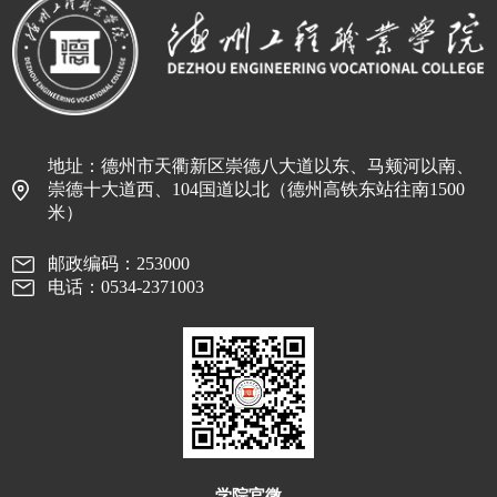
地址：德州市天衢新区崇德八大道以东、马颊河以南、
崇德十大道西、104国道以北（德州高铁东站往南1500
米）
邮政编码：253000
电话：0534-2371003
学院官微